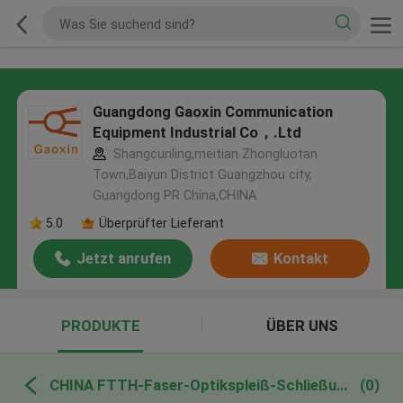
Guangdong Gaoxin Communication
Equipment Industrial Co，.Ltd
Shangcunling,meitian Zhongluotan
Town,Baiyun District Guangzhou city,
Guangdong PR China,CHINA
5.0
Überprüfter Lieferant
Jetzt anrufen
Kontakt
PRODUKTE
ÜBER UNS
CHINA FTTH-Faser-Optikspleiß-Schließung
(0)