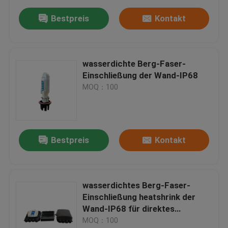
Bestpreis
Kontakt
wasserdichte Berg-Faser-
Einschließung der Wand-IP68
MOQ：100
Bestpreis
Kontakt
wasserdichtes Berg-Faser-
Einschließung heatshrink der
Wand-IP68 für direktes
begraben
MOQ：100