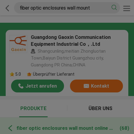
Guangdong Gaoxin Communication
Equipment Industrial Co，.Ltd
Shangcunling,meitian Zhongluotan
Town,Baiyun District Guangzhou city,
Guangdong PR China,CHINA
5.0
Überprüfter Lieferant
Jetzt anrufen
Kontakt
PRODUKTE
ÜBER UNS
fiber optic enclosures wall mount online manufacture
(68)