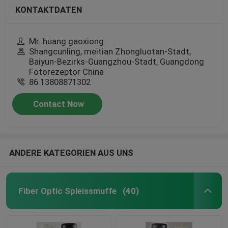
KONTAKTDATEN
Mr. huang gaoxiong
Shangcunling, meitian Zhongluotan-Stadt,
Baiyun-Bezirks-Guangzhou-Stadt, Guangdong
Fotorezeptor China
86 13808871302
Contact Now
ANDERE KATEGORIEN AUS UNS
Fiber Optic Spleissmuffe
(40)