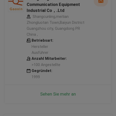
Communication Equipment
Industrial Co，.Ltd
Shangcunling,meitian
Zhongluotan Town,Baiyun District
Guangzhou city, Guangdong PR
China ,
Betriebsart:
Hersteller
Ausführer
Anzahl Mitarbeiter:
>100 Angestellte
Gegründet:
1999
Sehen Sie mehr an