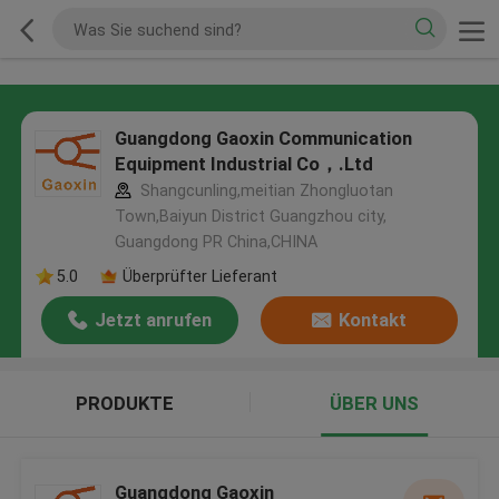
Guangdong Gaoxin Communication
Equipment Industrial Co，.Ltd
Shangcunling,meitian Zhongluotan
Town,Baiyun District Guangzhou city,
Guangdong PR China,CHINA
5.0
Überprüfter Lieferant
Jetzt anrufen
Kontakt
PRODUKTE
ÜBER UNS
Guangdong Gaoxin