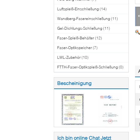
Luftspleiß-Einschließung
(14)
Wandberg-Fasereinschließung
(11)
Gel-Dichtungs-Schließung
(11)
Faser-Spleiß-Behälter
(12)
Faser-Optikspeicher
(7)
LWL-Zubehör
(10)
FTTH-Faser-Optikspleiß-Schließung
(0)
Bescheinigung
Ich bin online Chat Jetzt