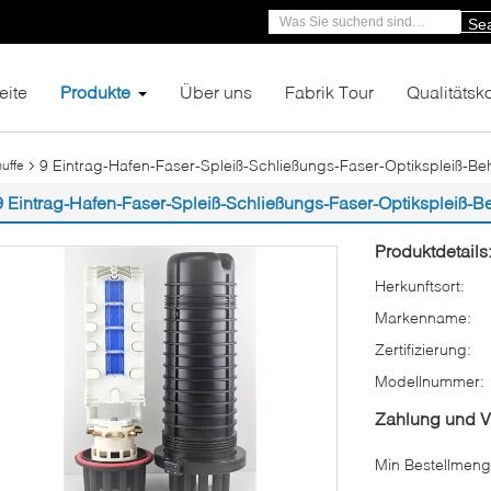
Se
eite
Produkte
Über uns
Fabrik Tour
Qualitätsko
9 Eintrag-Hafen-Faser-Spleiß-Schließungs-Faser-Optikspleiß-Beh
uffe
9 Eintrag-Hafen-Faser-Spleiß-Schließungs-Faser-Optikspleiß-Be
Produktdetails
Herkunftsort:
Markenname:
Zertifizierung:
Modellnummer:
Zahlung und 
Min Bestellmeng