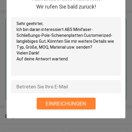
Sehen Sie mehr an
Wir rufen Sie bald zurück!
Erhalten Sie den besten Preis für
ABS Minifaser-Schließungs-
Pole-Schienenplatten
Customerized-langlebiges Gut
Fortsetzen
EINREICHUNGEN
Empfohlene Produkte