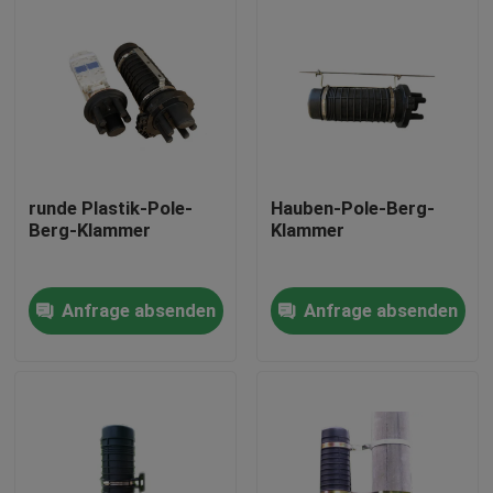
runde Plastik-Pole-
Hauben-Pole-Berg-
Berg-Klammer
Klammer
Anfrage absenden
Anfrage absenden
Haus
Produkte
Über uns