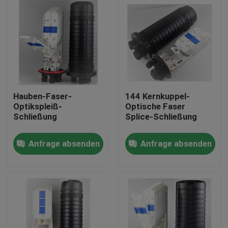
Hauben-Faser-
144 Kernkuppel-
Optikspleiß-
Optische Faser
Schließung
Splice-Schließung
Anfrage absenden
Anfrage absenden
Haus
Produkte
Über uns