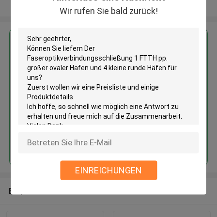
Sehen Sie mehr an
Wir rufen Sie bald zurück!
Erhalten Sie den besten Preis für
Der
Faseroptikverbindungsschließung
1 FTTH pp. großer ovaler Hafen
und 4 kleine runde Häfen
Fortsetzen
EINREICHUNGEN
Empfohlene Produkte