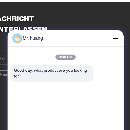
Schließung/6 Häfen
ACHRICHT
INTERLASSEN
Mr. huang
9:40 PM
Good day, what product are you looking 
for?