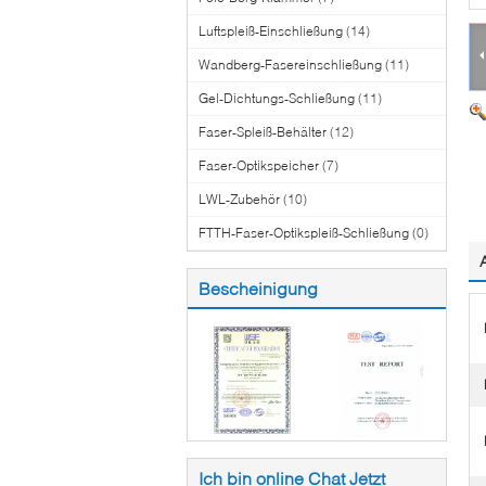
Luftspleiß-Einschließung
(14)
Wandberg-Fasereinschließung
(11)
Gel-Dichtungs-Schließung
(11)
Faser-Spleiß-Behälter
(12)
Faser-Optikspeicher
(7)
LWL-Zubehör
(10)
FTTH-Faser-Optikspleiß-Schließung
(0)
Bescheinigung
Ich bin online Chat Jetzt