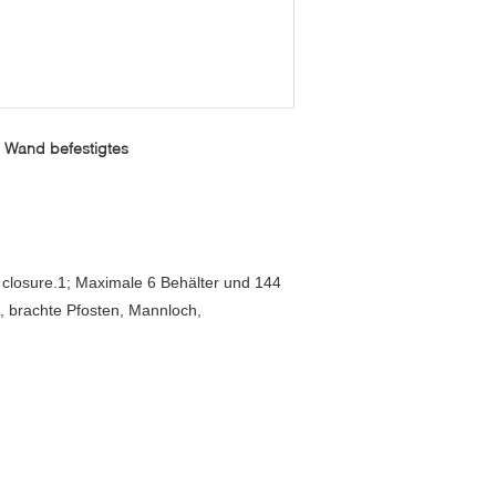
r Wand befestigtes
 closure.1; Maximale 6 Behälter und 144
, brachte Pfosten, Mannloch,